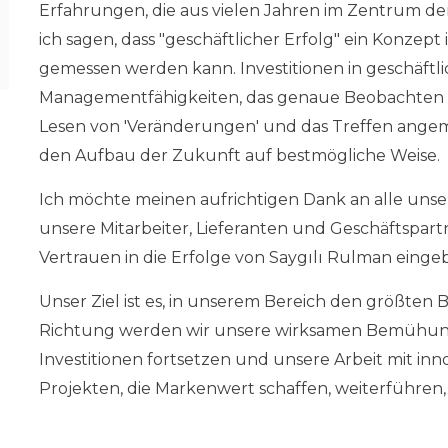
Erfahrungen, die aus vielen Jahren im Zentrum d
ich sagen, dass "geschäftlicher Erfolg" ein Konzept i
gemessen werden kann. Investitionen in geschäftli
Managementfähigkeiten, das genaue Beobachten d
Lesen von 'Veränderungen' und das Treffen ange
den Aufbau der Zukunft auf bestmögliche Weise.
Ich möchte meinen aufrichtigen Dank an alle uns
unsere Mitarbeiter, Lieferanten und Geschäftspar
Vertrauen in die Erfolge von Saygılı Rulman einge
Unser Ziel ist es, in unserem Bereich den größten B
Richtung werden wir unsere wirksamen Bemühun
Investitionen fortsetzen und unsere Arbeit mit in
Projekten, die Markenwert schaffen, weiterführen