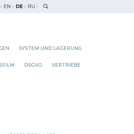
-
EN
-
DE
-
RU
-
GEN
SYSTEM UND LAGERUNG
SFILM
DSGVO
VERTRIEBE