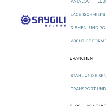
KATALOG
LEB
LAGERSCHMIERS
RIEMEN- UND R
WICHTIGE FORME
BRANCHEN
STAHL UND EISE
TRANSPORT UND