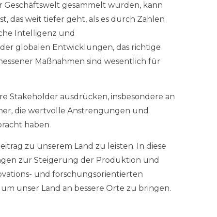
er Geschäftswelt gesammelt wurden, kann
st, das weit tiefer geht, als es durch Zahlen
che Intelligenz und
er globalen Entwicklungen, das richtige
messener Maßnahmen sind wesentlich für
ere Stakeholder ausdrücken, insbesondere an
tner, die wertvolle Anstrengungen und
bracht haben.
eitrag zu unserem Land zu leisten. In diese
gen zur Steigerung der Produktion und
novations- und forschungsorientierten
, um unser Land an bessere Orte zu bringen.