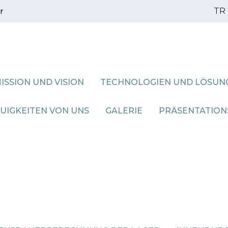
TR
r
ISSION UND VISION
TECHNOLOGIEN UND LÖSUN
UIGKEITEN VON UNS
GALERIE
PRÄSENTATION