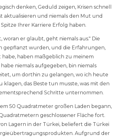
ategisch denken, Geduld zeigen, Krisen schnell
bst aktualisieren und niemals den Mut und
pitze Ihrer Karriere Erfolg haben.
, woran er glaubt, geht niemals aus." Die
an gepflanzt wurden, und die Erfahrungen,
t habe, haben maßgeblich zu meinem
h habe niemals aufgegeben, bin niemals
tet, um dorthin zu gelangen, wo ich heute
 zu klagen, das Beste tun musste, was mit den
dementsprechend Schritte unternommen.
 einem 50 Quadratmeter großen Laden begann,
0 Quadratmetern geschlossener Fläche fort.
on Lagern in der Türkei, beliefert die Türkei
nergieübertragungsprodukten. Aufgrund der