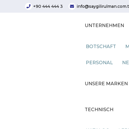
+90 444 444 3
info@saygilirulman.com.t
UNTERNEHMEN
BOTSCHAFT
M
PERSONAL
NE
UNSERE MARKEN
TECHNISCH