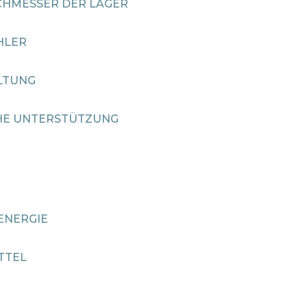
HMESSER DER LAGER
HLER
LTUNG
HE UNTERSTÜTZUNG
ENERGIE
TTEL