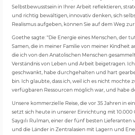
Selbstbewusstsein in Ihrer Arbeit reflektieren, str
und richtig bewältigen, innovativ denken, sich sel
Realismus aufgeben, können Sie auf dem Weg zur S
Goethe sagte: "Die Energie eines Menschen, der tut
Samen, die in meiner Familie von meiner Kindheit 
die ich von den Anatolischen Menschen gesammel
Verständnis von Leben und Arbeit beigetragen. Ic
geschwankt, habe durchgehalten und hart gearbei
bin. Ich glaubte, dass ich, weil ich es nicht mochte
verfügbaren Ressourcen möglich war, und habe 
Unsere kommerzielle Reise, die vor 35 Jahren in
setzt sich heute in unserer Einrichtung mit 10.00
Saygılı Rulman, einer der fünf besten Lieferanten v
und die Länder in Zentralasien mit Lagern und E