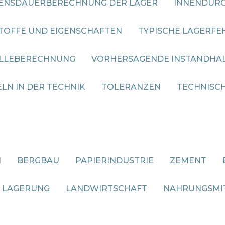
ENSDAUERBERECHNUNG DER LAGER
INNENDURC
TOFFE UND EIGENSCHAFTEN
TYPISCHE LAGERFE
OLLEBERECHNUNG
VORHERSAGENDE INSTANDHA
LN IN DER TECHNIK
TOLERANZEN
TECHNISC
N
BERGBAU
PAPIERINDUSTRIE
ZEMENT
 LAGERUNG
LANDWIRTSCHAFT
NAHRUNGSMI