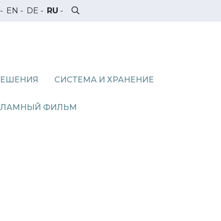
-
EN
-
DE
-
RU
-
РЕШЕНИЯ
СИСТЕМА И ХРАНЕНИЕ
КЛАМНЫЙ ФИЛЬМ