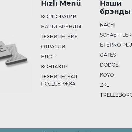
Hızlı Menü
Наши
брэнды
КОРПОРАТИВ
NACHI
НАШИ БРЕНДЫ
SCHAEFFLER
ТЕХНИЧЕСКИЕ
ETERNO PL
ОТРАСЛИ
GATES
БЛОГ
DODGE
КОНТАКТЫ
KOYO
ТЕХНИЧЕСКАЯ
ПОДДЕРЖКА
ZKL
TRELLEBOR