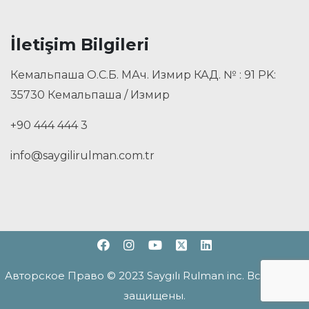
İletişim Bilgileri
Кемальпаша О.С.Б. МАч. Измир КАД. № : 91 PK:
35730 Кемальпаша / Измир
+90 444 444 3
info@saygilirulman.com.tr
Авторское Право © 2023 Saygılı Rulman inc. Все права
защищены.