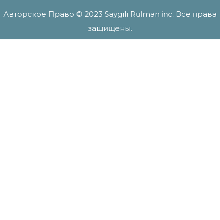
Авторское Право © 2023 Saygılı Rulman inc. Все права
защищены.