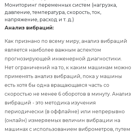
Мониторинг переменных систем (нагрузка,
давление, температура, скорость, ток,
напряжение, расход и т. д.)
Анализ вибраций:
Как признано по всему миру, анализ вибраций
является наиболее важным аспектом
прогнозирующей инженерной диагностики.
Нет ограничений на то, к каким машинам можно
применять анализ вибраций, пока у машины
есть хотя бы одна вращающаяся часть со
скоростью не менее 6 оборотов в минуту. Анализ
вибраций - это методика изучения
периодически (в оффлайне) или непрерывно
(онлайн) измеряемых величин вибрации на
машинах с использованием виброметров, путем