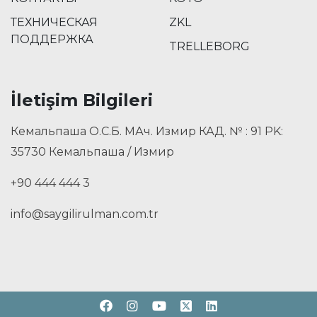
ТЕХНИЧЕСКАЯ
ZKL
ПОДДЕРЖКА
TRELLEBORG
İletişim Bilgileri
Кемальпаша О.С.Б. МАч. Измир КАД. № : 91 PK:
35730 Кемальпаша / Измир
+90 444 444 3
info@saygilirulman.com.tr