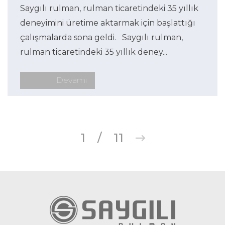
Saygılı rulman, rulman ticaretindeki 35 yıllık
deneyimini üretime aktarmak için başlattığı
çalışmalarda sona geldi. Saygılı rulman,
rulman ticaretindeki 35 yıllık deney...
Devamı
1
/
11