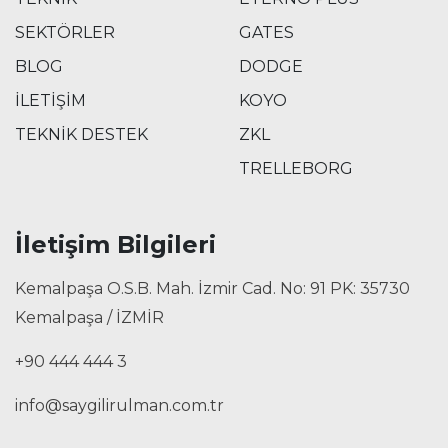
SEKTÖRLER
GATES
BLOG
DODGE
İLETİŞİM
KOYO
TEKNİK DESTEK
ZKL
TRELLEBORG
İletişim Bilgileri
Kemalpaşa O.S.B. Mah. İzmir Cad. No: 91 PK: 35730
Kemalpaşa / İZMİR
+90 444 444 3
info@saygilirulman.com.tr