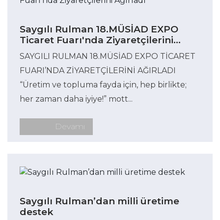
Saygılı Rulman 18.MÜSİAD EXPO
Ticaret Fuarı'nda Ziyaretçilerini
Ağırladı
SAYGILI RULMAN 18.MÜSİAD EXPO TİCARET
FUARI’NDA ZİYARETÇİLERİNİ AĞIRLADI
“Üretim ve topluma fayda için, hep birlikte;
her zaman daha iyiye!” mott...
Devamı
Saygılı Rulman’dan milli üretime
destek