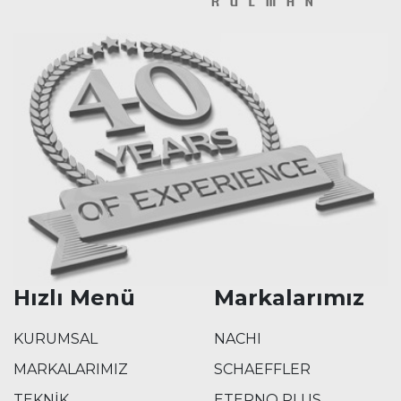
Hızlı Menü
Markalarımız
KURUMSAL
NACHI
MARKALARIMIZ
SCHAEFFLER
TEKNİK
ETERNO PLUS