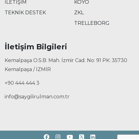
İLETİŞİM
KOYO
TEKNİK DESTEK
ZKL
TRELLEBORG
İletişim Bilgileri
Kemalpaşa O.S.B. Mah. İzmir Cad. No: 91 PK: 35730
Kemalpaşa / İZMİR
+90 444 444 3
info@saygilirulman.com.tr